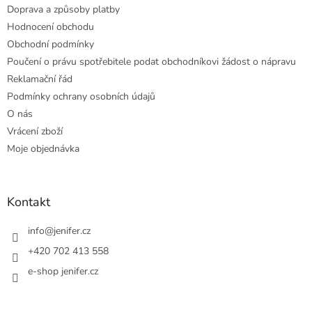
Doprava a způsoby platby
Hodnocení obchodu
Obchodní podmínky
Poučení o právu spotřebitele podat obchodníkovi žádost o nápravu
Reklamační řád
Podmínky ochrany osobních údajů
O nás
Vrácení zboží
Moje objednávka
Kontakt
info
@
jenifer.cz
+420 702 413 558
e-shop jenifer.cz