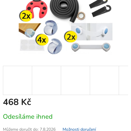
468 Kč
Měrná
Odesíláme ihned
cena:
Můžeme doručit do:
7.8.2026
Možnosti doručení