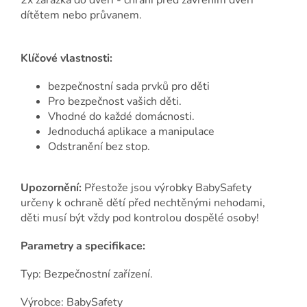
2x zarážka do dveří - chrání před zavřením dveří
dítětem nebo průvanem.
Klíčové vlastnosti:
bezpečnostní sada prvků pro děti
Pro bezpečnost vašich děti.
Vhodné do každé domácnosti.
Jednoduchá aplikace a manipulace
Odstranění bez stop.
Upozornění:
Přestože jsou výrobky BabySafety
určeny k ochraně dětí před nechtěnými nehodami,
děti musí být vždy pod kontrolou dospělé osoby!
Parametry a specifikace:
Typ: Bezpečnostní zařízení.
Výrobce: BabySafety