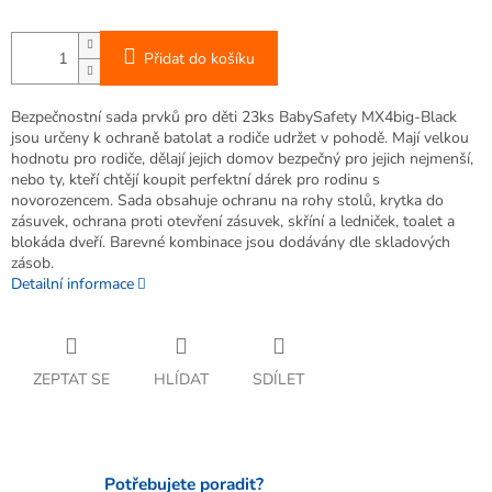
Přidat do košíku
Bezpečnostní sada prvků pro děti 23ks BabySafety MX4big-Black
jsou určeny k ochraně batolat a rodiče udržet v pohodě. Mají velkou
hodnotu pro rodiče, dělají jejich domov bezpečný pro jejich nejmenší,
nebo ty, kteří chtějí koupit perfektní dárek pro rodinu s
novorozencem. Sada obsahuje ochranu na rohy stolů, krytka do
zásuvek, ochrana proti otevření zásuvek, skříní a ledniček, toalet a
blokáda dveří. Barevné kombinace jsou dodávány dle skladových
zásob.
Detailní informace
ZEPTAT SE
HLÍDAT
SDÍLET
Potřebujete poradit?