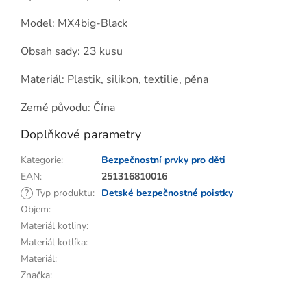
Model: MX4big-Black
Obsah sady: 23 kusu
Materiál: Plastik, silikon, textilie, pěna
Země původu: Čína
Doplňkové parametry
Kategorie
:
Bezpečnostní prvky pro děti
EAN
:
251316810016
?
Typ produktu
:
Detské bezpečnostné poistky
Objem
:
Materiál kotliny
:
Materiál kotlíka
:
Materiál
:
Značka
: