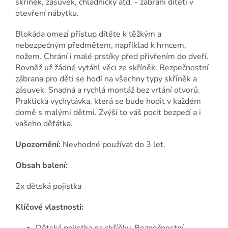
skříněk, zásuvek, chladničky atd. - zabrání dítěti v
otevření nábytku.
Blokáda omezí přístup dítěte k těžkým a
nebezpečným předmětem, například k hrncem,
nožem. Chrání i malé prstíky před přivřením do dveří.
Rovněž už žádné vytáhl věci ze skříněk. Bezpečnostní
zábrana pro děti se hodí na všechny typy skříněk a
zásuvek. Snadná a rychlá montáž bez vrtání otvorů.
Praktická vychytávka, která se bude hodit v každém
domě s malými dětmi. Zvýší to váš pocit bezpečí a i
vašeho děťátka.
Upozornění:
Nevhodné používat do 3 let.
Obsah balení:
2x dětská pojistka
Klíčové vlastnosti: