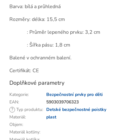
Barva: bílá a průhledná
Rozměry: délka: 15,5 cm
: Průměr lepeného prvku: 3,2 cm
: Šířka pásu: 1,8 cm
Balené v ochranném balení.
Certifikát: CE
Doplňkové parametry
Kategorie
:
Bezpečnostní prvky pro děti
EAN
:
5903039706323
?
Typ produktu
:
Detské bezpečnostné poistky
Materiál
:
plast
Objem
:
Materiál kotliny
:
Materiál kotlíka
: