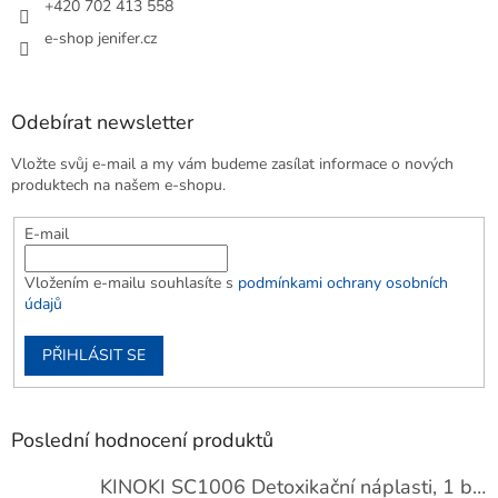
+420 702 413 558
e-shop jenifer.cz
Odebírat newsletter
Vložte svůj e-mail a my vám budeme zasílat informace o nových
produktech na našem e-shopu.
E-mail
Vložením e-mailu souhlasíte s
podmínkami ochrany osobních
údajů
PŘIHLÁSIT SE
Poslední hodnocení produktů
KINOKI SC1006 Detoxikační náplasti, 1 balení - 10 ks