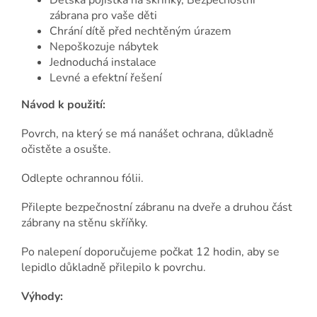
Dětská pojistka na skříňky, Bezpečnostní
zábrana pro vaše děti
Chrání dítě před nechtěným úrazem
Nepoškozuje nábytek
Jednoduchá instalace
Levné a efektní řešení
Návod k použití:
Povrch, na který se má nanášet ochrana, důkladně
očistěte a osušte.
Odlepte ochrannou fólii.
Přilepte bezpečnostní zábranu na dveře a druhou část
zábrany na stěnu skříňky.
Po nalepení doporučujeme počkat 12 hodin, aby se
lepidlo důkladně přilepilo k povrchu.
Výhody: