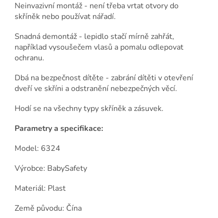
Neinvazivní montáž - není třeba vrtat otvory do
skříněk nebo používat nářadí.
Snadná demontáž - lepidlo stačí mírně zahřát,
například vysoušečem vlasů a pomalu odlepovat
ochranu.
Dbá na bezpečnost dítěte - zabrání dítěti v otevření
dveří ve skříni a odstranění nebezpečných věcí.
Hodí se na všechny typy skříněk a zásuvek.
Parametry a specifikace:
Model: 6324
Výrobce: BabySafety
Materiál: Plast
Země původu: Čína