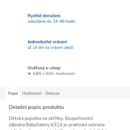
Rychlé doručení
odesíláme do 24–48 hodin.
Jednoduché vrácení
až 14 dní na vrácení zboží
Ověřený e-shop
★ 4,8/5 z 410+ hodnocení
Popis
Hodnocení
Diskuze
Detailní popis produktu
Dětská pojistka na skříňky, Bezpečnostní
zábrana BabySafety 6324 je praktická ochrana