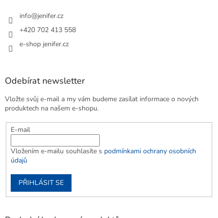
info
@
jenifer.cz
+420 702 413 558
e-shop jenifer.cz
Odebírat newsletter
Vložte svůj e-mail a my vám budeme zasílat informace o nových
produktech na našem e-shopu.
E-mail
Vložením e-mailu souhlasíte s
podmínkami ochrany osobních
údajů
PŘIHLÁSIT SE