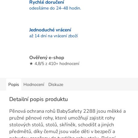
Rychlé doručení
odesíláme do 24–48 hodin.
Jednoduché vrácení
až 14 dní na vrácení zboží
Ověřený e-shop
★ 4,8/5 z 410+ hodnocení
Popis
Hodnocení
Diskuze
Detailní popis produktu
Pěnová ochrana rohů BabySafety 2288 jsou měkké a
pružné pěnové rohy, které umožňují zajistit rohy
stolových stolů, stolů, skříněk, schodišť a jiných
předmětů, díky čemuž jsou vaše děti v bezpečí a