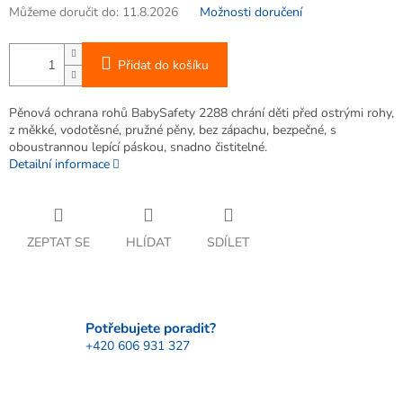
Můžeme doručit do:
11.8.2026
Možnosti doručení
Přidat do košíku
Pěnová ochrana rohů BabySafety 2288 chrání děti před ostrými rohy,
z měkké, vodotěsné, pružné pěny, bez zápachu, bezpečné, s
oboustrannou lepící páskou, snadno čistitelné.
Detailní informace
ZEPTAT SE
HLÍDAT
SDÍLET
Potřebujete poradit?
+420 606 931 327