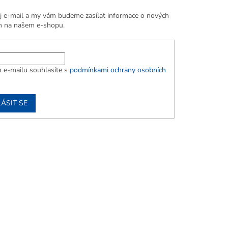
j e-mail a my vám budeme zasílat informace o nových
h na našem e-shopu.
 e-mailu souhlasíte s
podmínkami ochrany osobních
ÁSIT SE