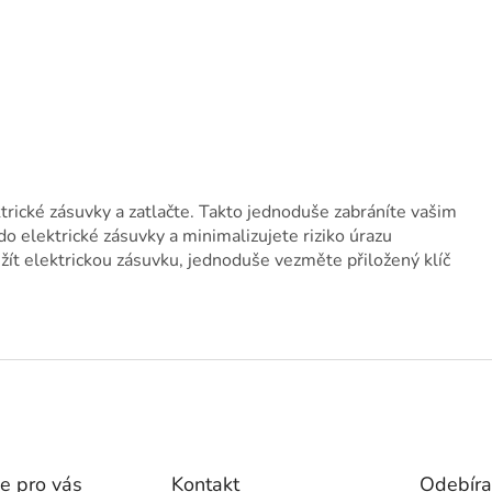
trické zásuvky a zatlačte. Takto jednoduše zabráníte vašim
o elektrické zásuvky a minimalizujete riziko úrazu
ít elektrickou zásuvku, jednoduše vezměte přiložený klíč
e pro vás
Kontakt
Odebíra