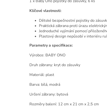
1 x Baby Ono pojistky do zásuvky, 6 ks
Klíčové vlastnosti:
Dětské bezpečnostní pojistky do zásuv
Praktická zábrana proti úrazu elektric
Jednoduché vyjímání pomocí přiloženého
Plastový design nepůsobí v interiéru ru
Parametry a specifikace:
Výrobce: BABY ONO
Druh zábrany: kryt do zásuvky
Materiál: plast
Barva: bílá, modrá
Určení zábrany: bytová
Rozměry balení: 12 cm x 21 cm x 2,5 cm