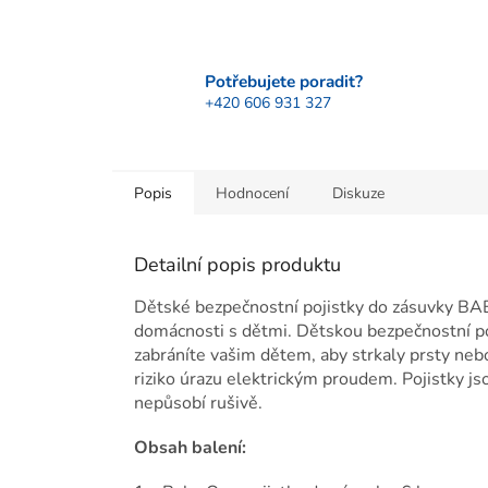
Potřebujete poradit?
+420 606 931 327
Popis
Hodnocení
Diskuze
Detailní popis produktu
Dětské bezpečnostní pojistky do zásuvky 
domácnosti s dětmi. Dětskou bezpečnostní poji
zabráníte vašim dětem, aby strkaly prsty nebo
riziko úrazu elektrickým proudem. Pojistky j
nepůsobí rušivě.
Obsah balení: