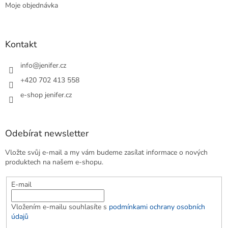
Moje objednávka
Kontakt
info
@
jenifer.cz
+420 702 413 558
e-shop jenifer.cz
Odebírat newsletter
Vložte svůj e-mail a my vám budeme zasílat informace o nových
produktech na našem e-shopu.
E-mail
Vložením e-mailu souhlasíte s
podmínkami ochrany osobních
údajů