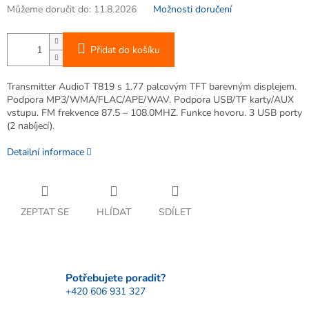
Můžeme doručit do:
11.8.2026
Možnosti doručení
Přidat do košíku
Transmitter AudioT T819 s 1.77 palcovým TFT barevným displejem.
Podpora MP3/WMA/FLAC/APE/WAV. Podpora USB/TF karty/AUX
vstupu. FM frekvence 87.5 – 108.0MHZ. Funkce hovoru. 3 USB porty
(2 nabíjecí).
Detailní informace
ZEPTAT SE
HLÍDAT
SDÍLET
Potřebujete poradit?
+420 606 931 327