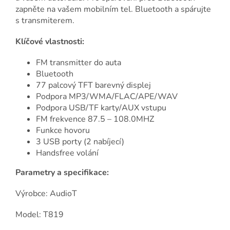
zapněte na vašem mobilním tel. Bluetooth a spárujte
s transmiterem.
Klíčové vlastnosti:
FM transmitter do auta
Bluetooth
77 palcový TFT barevný displej
Podpora MP3/WMA/FLAC/APE/WAV
Podpora USB/TF karty/AUX vstupu
FM frekvence 87.5 – 108.0MHZ
Funkce hovoru
3 USB porty (2 nabíjecí)
Handsfree volání
Parametry a specifikace:
Výrobce: AudioT
Model: T819