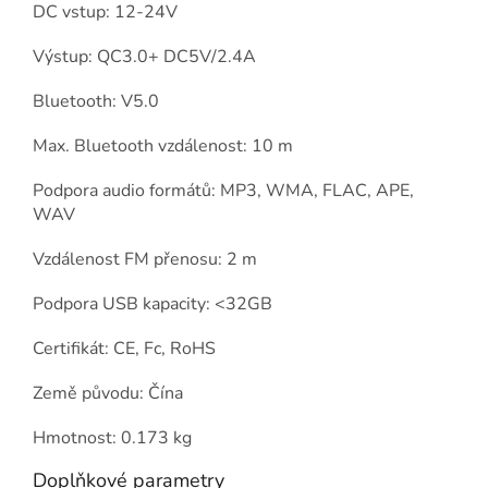
DC vstup: 12-24V
Výstup: QC3.0+ DC5V/2.4A
Bluetooth: V5.0
Max. Bluetooth vzdálenost: 10 m
Podpora audio formátů: MP3, WMA, FLAC, APE,
WAV
Vzdálenost FM přenosu: 2 m
Podpora USB kapacity: <32GB
Certifikát: CE, Fc, RoHS
Země původu: Čína
Hmotnost: 0.173 kg
Doplňkové parametry