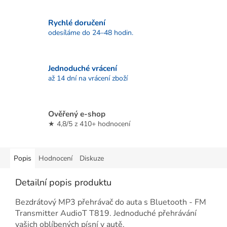
Rychlé doručení
odesíláme do 24–48 hodin.
Jednoduché vrácení
až 14 dní na vrácení zboží
Ověřený e-shop
★ 4,8/5 z 410+ hodnocení
Popis
Hodnocení
Diskuze
Detailní popis produktu
Bezdrátový MP3 přehrávač do auta s Bluetooth - FM
Transmitter AudioT T819. Jednoduché přehrávání
vašich oblíbených písní v autě.