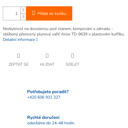
Přidat do košíku
Nezbytnost na dovolenou pod stanem, kempování a zahradu -
oblíbený přenosný plynový vařič Arise TD-9639 v plastovém kufříku.
Detailní informace
ZEPTAT SE
HLÍDAT
SDÍLET
Potřebujete poradit?
+420 606 931 327
Rychlé doručení
odesíláme do 24–48 hodin.