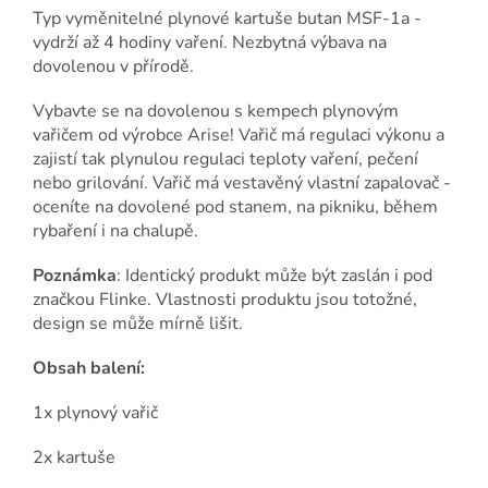
Typ vyměnitelné plynové kartuše butan MSF-1a -
vydrží až 4 hodiny vaření. Nezbytná výbava na
dovolenou v přírodě.
Vybavte se na dovolenou s kempech plynovým
vařičem od výrobce Arise! Vařič má regulaci výkonu a
zajistí tak plynulou regulaci teploty vaření, pečení
nebo grilování. Vařič má vestavěný vlastní zapalovač -
oceníte na dovolené pod stanem, na pikniku, během
rybaření i na chalupě.
Poznámka
: Identický produkt může být zaslán i pod
značkou Flinke. Vlastnosti produktu jsou totožné,
design se může mírně lišit.
Obsah balení:
1x plynový vařič
2x kartuše