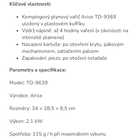
Klíčové vlastnosti:
Kempingový plynový vařič Arise TD-9369
uložený v plastovém kufříku
Výdrž náplně: až 4 hodiny vaření (v závislosti na
intenzitě plamene)
Nasazení kartuše: po otevření krytu, pákovým
mechanismem, zatlačením palcem
Zapalování: piezo, po otočení ovladače
Parametry a specifikace:
Model: TD-9639
Výrobce: Arise
Rozměry: 34 × 28,5 × 8,5 cm
Výkon: 2,1 kW
Spotřeba: 115 g / h při maximálním výkonu