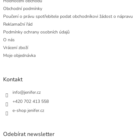
Hodnocení obchodu
Obchodní podmínky
Poučení o právu spotřebitele podat obchodníkovi žádost o nápravu
Reklamační řád
Podmínky ochrany osobních údajů
O nás
Vrácení zboží
Moje objednávka
Kontakt
info
@
jenifer.cz
+420 702 413 558
e-shop jenifer.cz
Odebírat newsletter