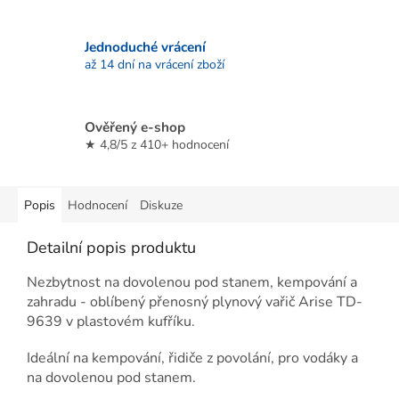
Jednoduché vrácení
až 14 dní na vrácení zboží
Ověřený e-shop
★ 4,8/5 z 410+ hodnocení
Popis
Hodnocení
Diskuze
Detailní popis produktu
Nezbytnost na dovolenou pod stanem, kempování a
zahradu - oblíbený přenosný plynový vařič Arise TD-
9639 v plastovém kufříku.
Ideální na kempování, řidiče z povolání, pro vodáky a
na dovolenou pod stanem.