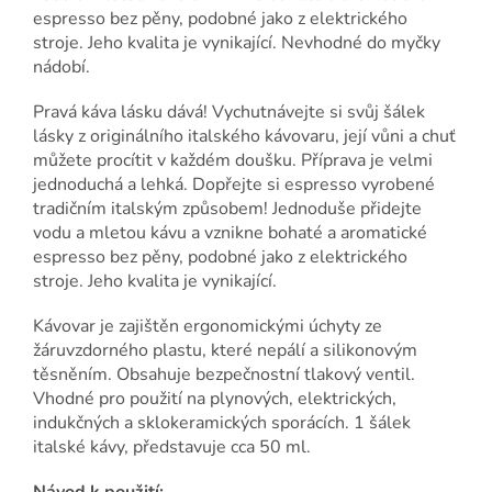
espresso bez pěny, podobné jako z elektrického
stroje. Jeho kvalita je vynikající. Nevhodné do myčky
nádobí.
Pravá káva lásku dává! Vychutnávejte si svůj šálek
lásky z originálního italského kávovaru, její vůni a chuť
můžete procítit v každém doušku. Příprava je velmi
jednoduchá a lehká. Dopřejte si espresso vyrobené
tradičním italským způsobem! Jednoduše přidejte
vodu a mletou kávu a vznikne bohaté a aromatické
espresso bez pěny, podobné jako z elektrického
stroje. Jeho kvalita je vynikající.
Kávovar je zajištěn ergonomickými úchyty ze
žáruvzdorného plastu, které nepálí a silikonovým
těsněním. Obsahuje bezpečnostní tlakový ventil.
Vhodné pro použití na plynových, elektrických,
indukčných a sklokeramických sporácích. 1 šálek
italské kávy, představuje cca 50 ml.