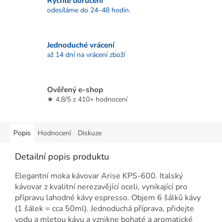
Rychlé doručení
odesíláme do 24–48 hodin.
Jednoduché vrácení
až 14 dní na vrácení zboží
Ověřený e-shop
★ 4,8/5 z 410+ hodnocení
Popis
Hodnocení
Diskuze
Detailní popis produktu
Elegantní moka kávovar Arise KPS-600. Italský
kávovar z kvalitní nerezavějící oceli, vynikající pro
přípravu lahodné kávy espresso. Objem 6 šálků kávy
(1 šálek = cca 50ml). Jednoduchá příprava, přidejte
vodu a mletou kávu a vznikne bohaté a aromatické