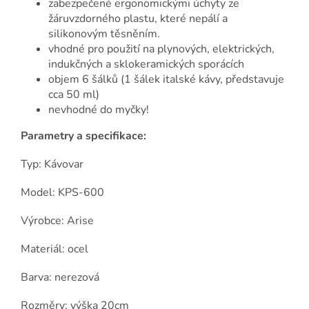
zabezpečené ergonomickými úchyty ze
žáruvzdorného plastu, které nepálí a
silikonovým těsněním.
vhodné pro použití na plynových, elektrických,
indukčných a sklokeramických sporácích
objem 6 šálků (1 šálek italské kávy, představuje
cca 50 ml)
nevhodné do myčky!
Parametry a specifikace:
Typ: Kávovar
Model: KPS-600
Výrobce: Arise
Materiál: ocel
Barva: nerezová
Rozměry: výška 20cm