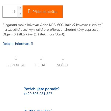
Přidat do košíku
Elegantní moka kávovar Arise KPS-600. Italský kávovar z kvalitní
nerezavějící oceli, vynikající pro přípravu lahodné kávy espresso.
Objem 6 šálků kávy (1 šálek = cca 50ml).
Detailní informace
ZEPTAT SE
HLÍDAT
SDÍLET
Potřebujete poradit?
+420 606 931 327