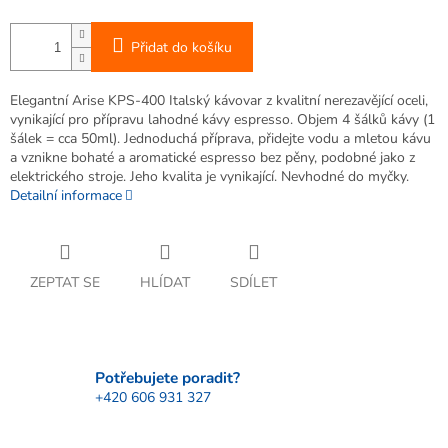
Přidat do košíku
Elegantní Arise KPS-400 Italský kávovar z kvalitní nerezavějící oceli,
vynikající pro přípravu lahodné kávy espresso. Objem 4 šálků kávy (1
šálek = cca 50ml). Jednoduchá příprava, přidejte vodu a mletou kávu
a vznikne bohaté a aromatické espresso bez pěny, podobné jako z
elektrického stroje. Jeho kvalita je vynikající. Nevhodné do myčky.
Detailní informace
ZEPTAT SE
HLÍDAT
SDÍLET
Potřebujete poradit?
+420 606 931 327