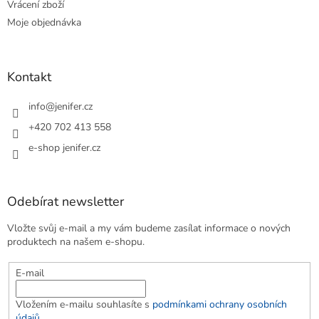
Vrácení zboží
Moje objednávka
Kontakt
info
@
jenifer.cz
+420 702 413 558
e-shop jenifer.cz
Odebírat newsletter
Vložte svůj e-mail a my vám budeme zasílat informace o nových
produktech na našem e-shopu.
E-mail
Vložením e-mailu souhlasíte s
podmínkami ochrany osobních
údajů