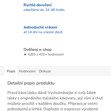
Rychlé doručení
odesíláme do 24–48 hodin.
Jednoduché vrácení
až 14 dní na vrácení zboží
Ověřený e-shop
★ 4,8/5 z 410+ hodnocení
Popis
Hodnocení
Diskuze
Detailní popis produktu
Pravá káva lásku dává! Vychutnávejte si svůj šálek
lásky z originálního italského kávovaru, její vůni a chuť
můžete procítit v každém doušku. Příprava je velmi
jednoduchá a lehká. Dopřejte si espresso vyrobené