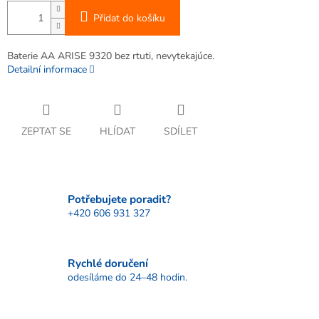
Přidat do košíku
Baterie AA ARISE 9320 bez rtuti, nevytekajúce.
Detailní informace
ZEPTAT SE
HLÍDAT
SDÍLET
Potřebujete poradit?
+420 606 931 327
Rychlé doručení
odesíláme do 24–48 hodin.