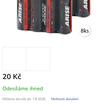
20 Kč
Měrná
Odesíláme ihned
cena:
Můžeme doručit do:
7.8.2026
Možnosti doručení