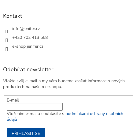
Kontakt
info
@
jenifer.cz
+420 702 413 558
e-shop jenifer.cz
Odebírat newsletter
Vložte svůj e-mail a my vám budeme zasílat informace o nových
produktech na našem e-shopu.
E-mail
Vložením e-mailu souhlasíte s
podmínkami ochrany osobních
údajů
PŘIHLÁSIT SE