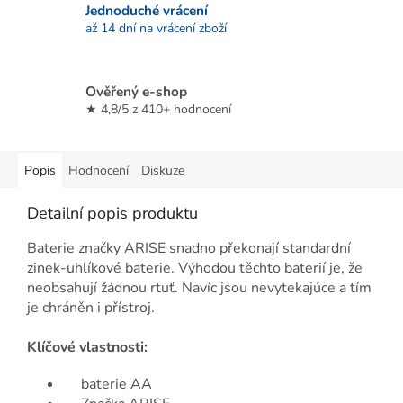
Jednoduché vrácení
až 14 dní na vrácení zboží
Ověřený e-shop
★ 4,8/5 z 410+ hodnocení
Popis
Hodnocení
Diskuze
Detailní popis produktu
Baterie značky ARISE snadno překonají standardní
zinek-uhlíkové baterie. Výhodou těchto baterií je, že
neobsahují žádnou rtuť. Navíc jsou nevytekajúce a tím
je chráněn i přístroj.
Klíčové vlastnosti:
baterie AA