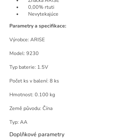
Značka ARISE
0,00% rtuti
Nevytekajúce
Parametry a specifikace:
Výrobce: ARISE
Model: 9230
Typ baterie: 1.5V
Počet ks v balení: 8 ks
Hmotnost: 0.100 kg
Země původu: Čína
Typ: AA
Doplňkové parametry