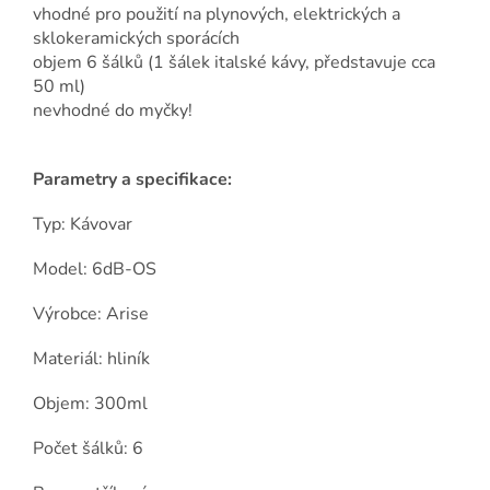
vhodné pro použití na plynových, elektrických a
sklokeramických sporácích
objem 6 šálků (1 šálek italské kávy, představuje cca
50 ml)
nevhodné do myčky!
Parametry a specifikace:
Typ: Kávovar
Model: 6dB-OS
Výrobce: Arise
Materiál: hliník
Objem: 300ml
Počet šálků: 6