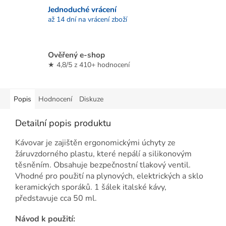
Jednoduché vrácení
až 14 dní na vrácení zboží
Ověřený e-shop
★ 4,8/5 z 410+ hodnocení
Popis
Hodnocení
Diskuze
Detailní popis produktu
Kávovar je zajištěn ergonomickými úchyty ze
žáruvzdorného plastu, které nepálí a silikonovým
těsněním. Obsahuje bezpečnostní tlakový ventil.
Vhodné pro použití na plynových, elektrických a sklo
keramických sporáků. 1 šálek italské kávy,
představuje cca 50 ml.
Návod k použití: