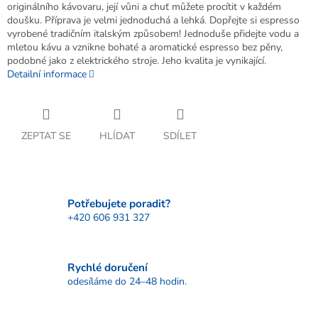
originálního kávovaru, její vůni a chuť můžete procítit v každém
doušku. Příprava je velmi jednoduchá a lehká. Dopřejte si espresso
vyrobené tradičním italským způsobem! Jednoduše přidejte vodu a
mletou kávu a vznikne bohaté a aromatické espresso bez pěny,
podobné jako z elektrického stroje. Jeho kvalita je vynikající.
Detailní informace
ZEPTAT SE
HLÍDAT
SDÍLET
Potřebujete poradit?
+420 606 931 327
Rychlé doručení
odesíláme do 24–48 hodin.