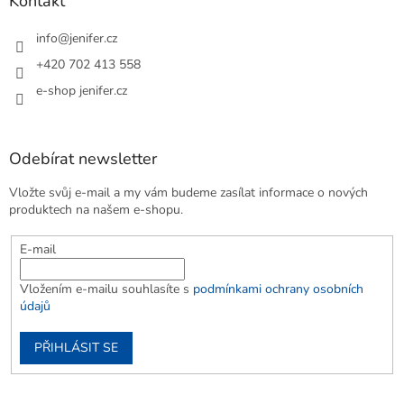
Kontakt
info
@
jenifer.cz
+420 702 413 558
e-shop jenifer.cz
Odebírat newsletter
Vložte svůj e-mail a my vám budeme zasílat informace o nových
produktech na našem e-shopu.
E-mail
Vložením e-mailu souhlasíte s
podmínkami ochrany osobních
údajů
PŘIHLÁSIT SE