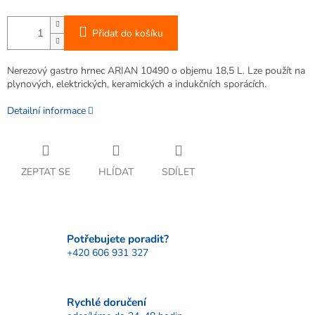
Přidat do košíku
Nerezový gastro hrnec ARIAN 10490 o objemu 18,5 L. Lze použít na
plynových, elektrických, keramických a indukčních sporácích.
Detailní informace
ZEPTAT SE
HLÍDAT
SDÍLET
Potřebujete poradit?
+420 606 931 327
Rychlé doručení