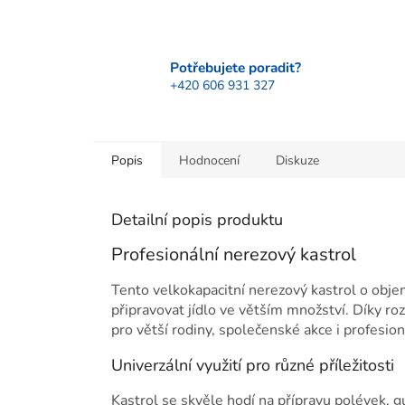
Potřebujete poradit?
+420 606 931 327
Popis
Hodnocení
Diskuze
Detailní popis produktu
Profesionální nerezový kastrol
Tento velkokapacitní nerezový kastrol o obj
připravovat jídlo ve větším množství. Díky 
pro větší rodiny, společenské akce i profesion
Univerzální využití pro různé příležitosti
Kastrol se skvěle hodí na přípravu polévek, g