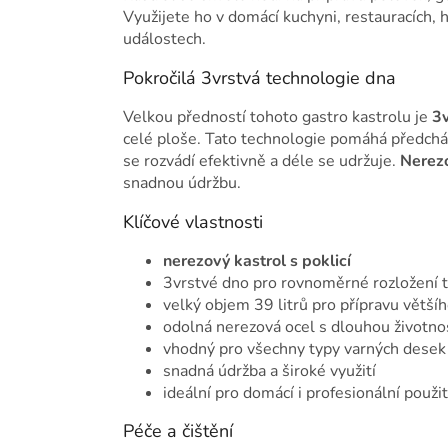
Využijete ho v domácí kuchyni, restauracích, 
událostech.
Pokročilá 3vrstvá technologie dna
Velkou předností tohoto gastro kastrolu je
3v
celé ploše. Tato technologie pomáhá předcháze
se rozvádí efektivně a déle se udržuje.
Nerez
snadnou údržbu.
Klíčové vlastnosti
nerezový kastrol s poklicí
3vrstvé dno pro rovnoměrné rozložení 
velký objem 39 litrů pro přípravu většíh
odolná nerezová ocel s dlouhou životno
vhodný pro všechny typy varných desek
snadná údržba a široké využití
ideální pro domácí i profesionální použit
Péče a čištění