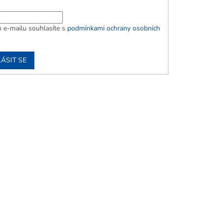
 e-mailu souhlasíte s
podmínkami ochrany osobních
ÁSIT SE