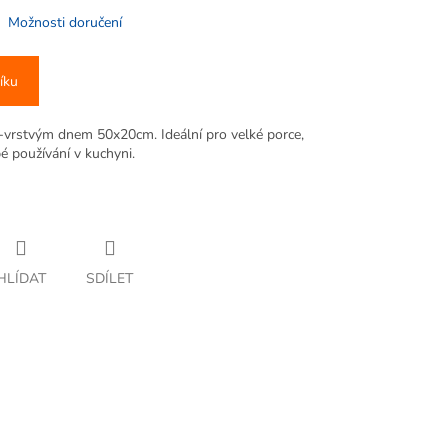
Možnosti doručení
íku
-vrstvým dnem 50x20cm. Ideální pro velké porce,
é používání v kuchyni.
HLÍDAT
SDÍLET