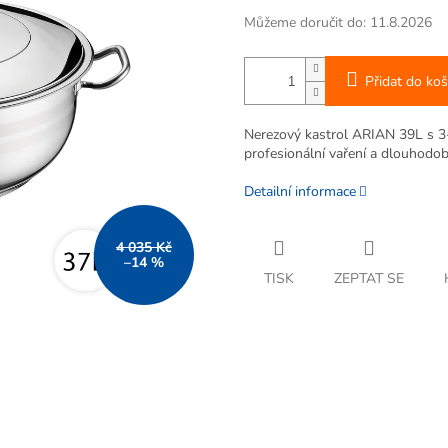
Můžeme doručit do:
11.8.2026
Přidat do koš
Nerezový kastrol ARIAN 39L s 3
profesionální vaření a dlouhodob
Detailní informace
4 035 Kč
–14 %
TISK
ZEPTAT SE