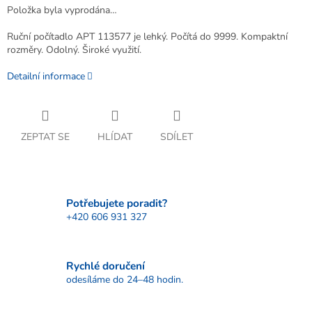
Položka byla vyprodána…
Ruční počítadlo APT 113577 je lehký. Počítá do 9999. Kompaktní
rozměry. Odolný. Široké využití.
Detailní informace
ZEPTAT SE
HLÍDAT
SDÍLET
Potřebujete poradit?
+420 606 931 327
Rychlé doručení
odesíláme do 24–48 hodin.