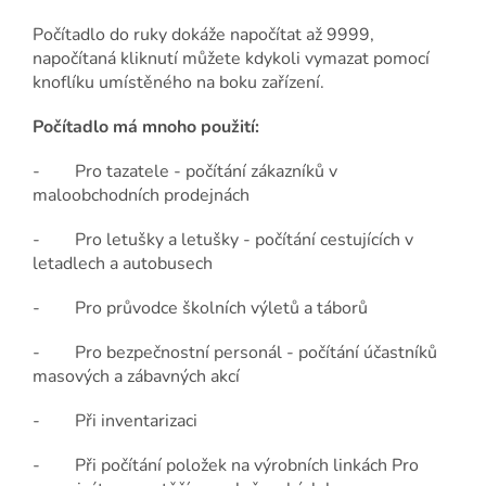
Počítadlo do ruky dokáže napočítat až 9999,
napočítaná kliknutí můžete kdykoli vymazat pomocí
knoflíku umístěného na boku zařízení.
Počítadlo má mnoho použití:
- Pro tazatele - počítání zákazníků v
maloobchodních prodejnách
- Pro letušky a letušky - počítání cestujících v
letadlech a autobusech
- Pro průvodce školních výletů a táborů
- Pro bezpečnostní personál - počítání účastníků
masových a zábavných akcí
- Při inventarizaci
- Při počítání položek na výrobních linkách Pro