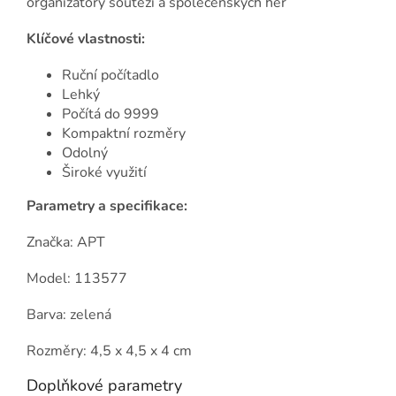
organizátory soutěží a společenských her
Klíčové vlastnosti:
Ruční počítadlo
Lehký
Počítá do 9999
Kompaktní rozměry
Odolný
Široké využití
Parametry a specifikace:
Značka: APT
Model: 113577
Barva: zelená
Rozměry: 4,5 x 4,5 x 4 cm
Doplňkové parametry