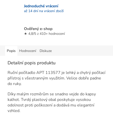
Jednoduché vrácení
až 14 dní na vrácení zboží
Ověřený e-shop
★ 4,8/5 z 410+ hodnocení
Popis
Hodnocení
Diskuze
Detailní popis produktu
Ruční počítadlo APT 113577 je lehký a chytrý počítací
přístroj s všestranným využitím. Velice dobře padne
do ruky.
Díky malým rozměrům se snadno vejde do kapsy
kalhot. Tvrdý plastový obal poskytuje vysokou
odolnost proti poškození a dodává mu elegantní
vzhled.