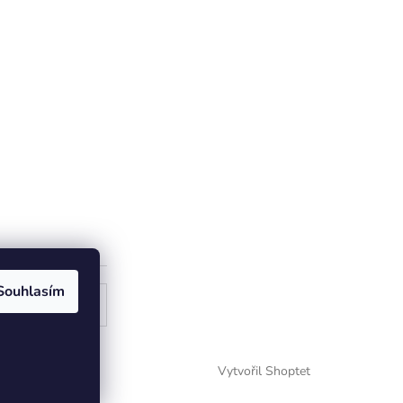
Souhlasím
ogle
Vytvořil Shoptet