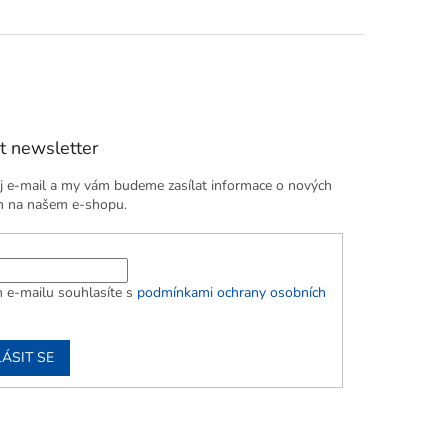
t newsletter
j e-mail a my vám budeme zasílat informace o nových
h na našem e-shopu.
 e-mailu souhlasíte s
podmínkami ochrany osobních
ÁSIT SE