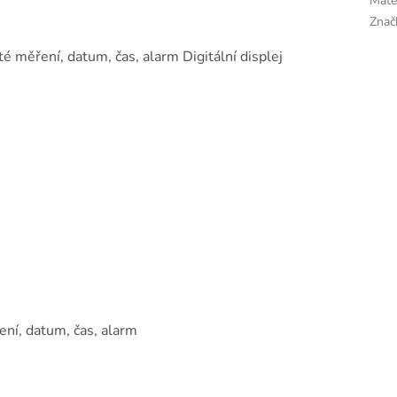
Mate
Znač
té měření, datum, čas, alarm Digitální displej
ení, datum, čas, alarm