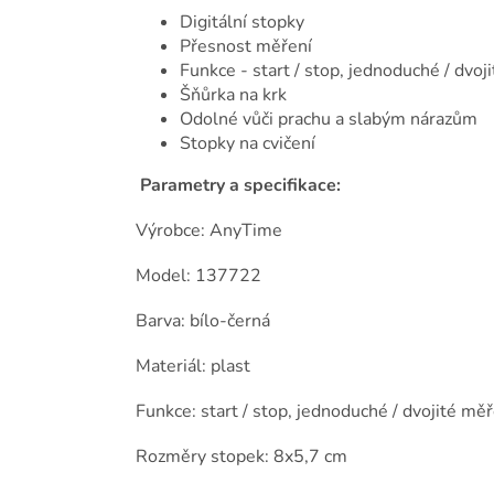
Digitální stopky
Přesnost měření
Funkce - start / stop, jednoduché / dvoji
Šňůrka na krk
Odolné vůči prachu a slabým nárazům
Stopky na cvičení
Parametry a specifikace:
Výrobce: AnyTime
Model: 137722
Barva: bílo-černá
Materiál: plast
Funkce: start / stop, jednoduché / dvojité měř
Rozměry stopek: 8x5,7 cm