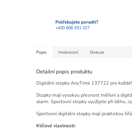
Potřebujete poradit?
+420 606 931 327
Popis
Hodnocení
Diskuze
Detailní popis produktu
Digitální stopky AnyTime 137722 pro každéh
Stopky mají vysokou přesnost měření a digitá
alarm. Sportovní stopky využijete při běhu, cyk
Sportovní digitální stopky mají praktickou šň
Klíčové vlastnosti: