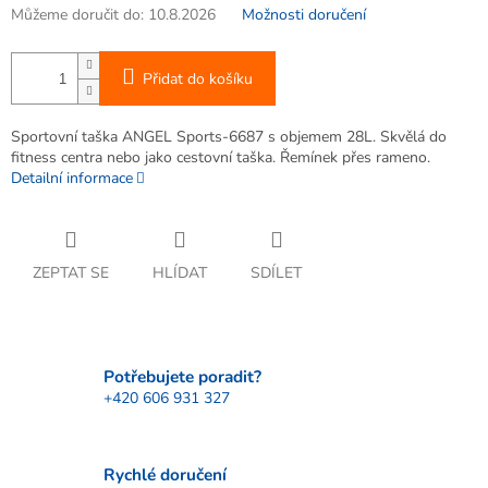
Můžeme doručit do:
10.8.2026
Možnosti doručení
Přidat do košíku
Sportovní taška ANGEL Sports-6687 s objemem 28L. Skvělá do
fitness centra nebo jako cestovní taška. Řemínek přes rameno.
Detailní informace
ZEPTAT SE
HLÍDAT
SDÍLET
Potřebujete poradit?
+420 606 931 327
Rychlé doručení