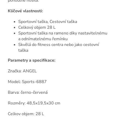
pohodlně nosila.
Klíčové vlastnosti:
Sportovní taška, Cestovní taška
Celkový objem 28 L
Sportovní taška na rameno díky nastavitelnému
a odnímatelnému řemínku
Skvělá do fitness centra nebo jako cestovní
taška
Parametry a specifikace:
Značka: ANGEL
Model: Sports-6887
Barva: černo-červená
Rozměry: 48,5x19,5x30 cm
Celkov objem: 28 L