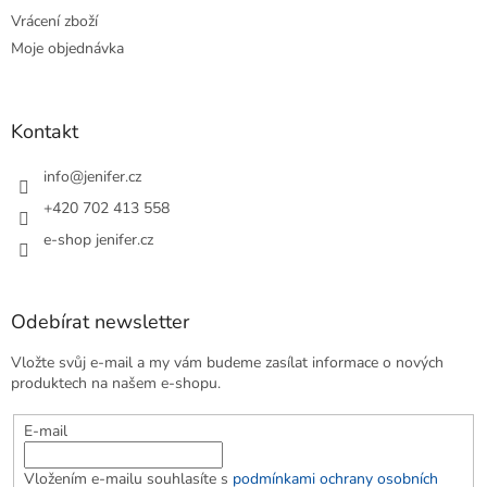
Vrácení zboží
Moje objednávka
Kontakt
info
@
jenifer.cz
+420 702 413 558
e-shop jenifer.cz
Odebírat newsletter
Vložte svůj e-mail a my vám budeme zasílat informace o nových
produktech na našem e-shopu.
E-mail
Vložením e-mailu souhlasíte s
podmínkami ochrany osobních