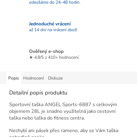
odesíláme do 24–48 hodin.
Jednoduché vrácení
až 14 dní na vrácení zboží
Ověřený e-shop
★ 4,8/5 z 410+ hodnocení
Popis
Hodnocení
Diskuze
Detailní popis produktu
Sportovní taška ANGEL Sports-6887 s celkovým
objemem 28L je snadno využitelná jako cestovní
taška nebo taška do fitness centra.
Nechybí ani pásek přes rameno, aby se Vám taška