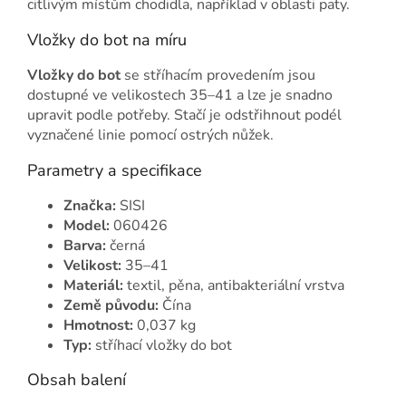
citlivým místům chodidla, například v oblasti paty.
Vložky do bot na míru
Vložky do bot
se stříhacím provedením jsou
dostupné ve velikostech 35–41 a lze je snadno
upravit podle potřeby. Stačí je odstřihnout podél
vyznačené linie pomocí ostrých nůžek.
Parametry a specifikace
Značka:
SISI
Model:
060426
Barva:
černá
Velikost:
35–41
Materiál:
textil, pěna, antibakteriální vrstva
Země původu:
Čína
Hmotnost:
0,037 kg
Typ:
stříhací vložky do bot
Obsah balení