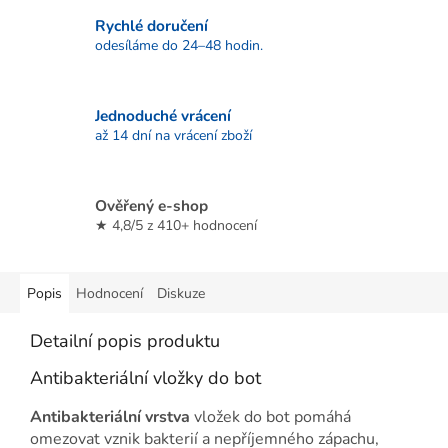
Rychlé doručení
odesíláme do 24–48 hodin.
Jednoduché vrácení
až 14 dní na vrácení zboží
Ověřený e-shop
★ 4,8/5 z 410+ hodnocení
Popis
Hodnocení
Diskuze
Detailní popis produktu
Antibakteriální vložky do bot
Antibakteriální vrstva
vložek do bot pomáhá
omezovat vznik bakterií a nepříjemného zápachu,