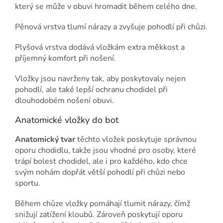
který se může v obuvi hromadit během celého dne.
Pěnová vrstva tlumí nárazy a zvyšuje pohodlí při chůzi.
Plyšová vrstva dodává vložkám extra měkkost a
příjemný komfort při nošení.
Vložky jsou navrženy tak, aby poskytovaly nejen
pohodlí, ale také lepší ochranu chodidel při
dlouhodobém nošení obuvi.
Anatomické vložky do bot
Anatomický tvar
těchto vložek poskytuje správnou
oporu chodidlu, takže jsou vhodné pro osoby, které
trápí bolest chodidel, ale i pro každého, kdo chce
svým nohám dopřát větší pohodlí při chůzi nebo
sportu.
Během chůze vložky pomáhají tlumit nárazy, čímž
snižují zatížení kloubů. Zároveň poskytují oporu