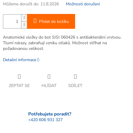
Můžeme doručit do:
11.8.2026
Možnosti doručení
Přidat do košíku
Anatomické vložky do bot SISI 060426 s antibakteriální vrstvou.
Tlumí nárazy, zabraňují vzniku otlaků. Možnost stříhat na
požadovanou velikost.
Detailní informace
ZEPTAT SE
HLÍDAT
SDÍLET
Potřebujete poradit?
+420 606 931 327