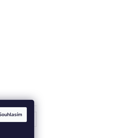
Souhlasím
ogle