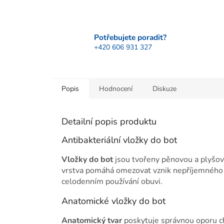
Potřebujete poradit?
+420 606 931 327
Popis
Hodnocení
Diskuze
Detailní popis produktu
Antibakteriální vložky do bot
Vložky do bot
jsou tvořeny pěnovou a plyšovo
vrstva pomáhá omezovat vznik nepříjemného z
celodenním používání obuvi.
Anatomické vložky do bot
Anatomický tvar
poskytuje správnou oporu ch