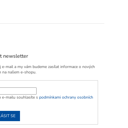
t newsletter
j e-mail a my vám budeme zasílat informace o nových
h na našem e-shopu.
 e-mailu souhlasíte s
podmínkami ochrany osobních
ÁSIT SE