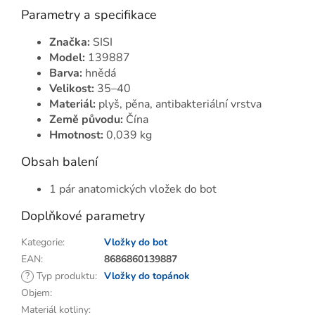
Parametry a specifikace
Značka:
SISI
Model:
139887
Barva:
hnědá
Velikost:
35–40
Materiál:
plyš, pěna, antibakteriální vrstva
Země původu:
Čína
Hmotnost:
0,039 kg
Obsah balení
1 pár anatomických vložek do bot
Doplňkové parametry
Kategorie
:
Vložky do bot
EAN
:
8686860139887
?
Typ produktu
:
Vložky do topánok
Objem
:
Materiál kotliny
: