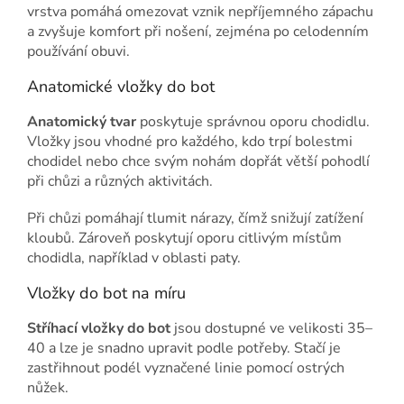
vrstva pomáhá omezovat vznik nepříjemného zápachu
a zvyšuje komfort při nošení, zejména po celodenním
používání obuvi.
Anatomické vložky do bot
Anatomický tvar
poskytuje správnou oporu chodidlu.
Vložky jsou vhodné pro každého, kdo trpí bolestmi
chodidel nebo chce svým nohám dopřát větší pohodlí
při chůzi a různých aktivitách.
Při chůzi pomáhají tlumit nárazy, čímž snižují zatížení
kloubů. Zároveň poskytují oporu citlivým místům
chodidla, například v oblasti paty.
Vložky do bot na míru
Stříhací vložky do bot
jsou dostupné ve velikosti 35–
40 a lze je snadno upravit podle potřeby. Stačí je
zastřihnout podél vyznačené linie pomocí ostrých
nůžek.