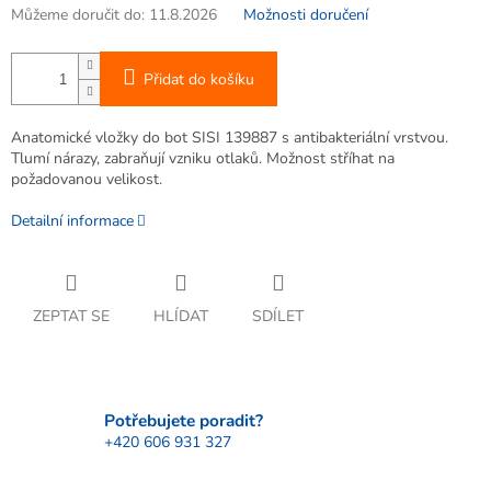
Můžeme doručit do:
11.8.2026
Možnosti doručení
Přidat do košíku
Anatomické vložky do bot SISI 139887 s antibakteriální vrstvou.
Tlumí nárazy, zabraňují vzniku otlaků. Možnost stříhat na
požadovanou velikost.
Detailní informace
ZEPTAT SE
HLÍDAT
SDÍLET
Potřebujete poradit?
+420 606 931 327