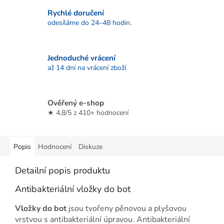
Rychlé doručení
odesíláme do 24–48 hodin.
Jednoduché vrácení
až 14 dní na vrácení zboží
Ověřený e-shop
★ 4,8/5 z 410+ hodnocení
Popis
Hodnocení
Diskuze
Detailní popis produktu
Antibakteriální vložky do bot
Vložky do bot
jsou tvořeny pěnovou a plyšovou
vrstvou s antibakteriální úpravou. Antibakteriální