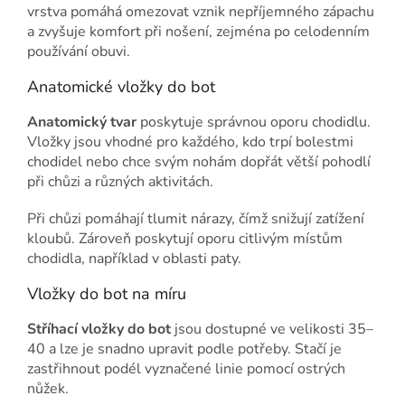
vrstva pomáhá omezovat vznik nepříjemného zápachu
a zvyšuje komfort při nošení, zejména po celodenním
používání obuvi.
Anatomické vložky do bot
Anatomický tvar
poskytuje správnou oporu chodidlu.
Vložky jsou vhodné pro každého, kdo trpí bolestmi
chodidel nebo chce svým nohám dopřát větší pohodlí
při chůzi a různých aktivitách.
Při chůzi pomáhají tlumit nárazy, čímž snižují zatížení
kloubů. Zároveň poskytují oporu citlivým místům
chodidla, například v oblasti paty.
Vložky do bot na míru
Stříhací vložky do bot
jsou dostupné ve velikosti 35–
40 a lze je snadno upravit podle potřeby. Stačí je
zastřihnout podél vyznačené linie pomocí ostrých
nůžek.