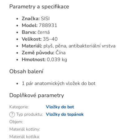
Parametry a specifikace
Značka:
SISI
Model:
788931
Barva:
černá
Velikost:
35–40
Materiál:
plyš, pěna, antibakteriální vrstva
Země původu:
Čína
Hmotnost:
0,039 kg
Obsah balení
1 pár anatomických vložek do bot
Doplňkové parametry
Kategorie
:
Vložky do bot
?
Typ produktu
:
Vložky do topánok
Objem
:
Materiál kotliny
:
Materiál kotlíka
: