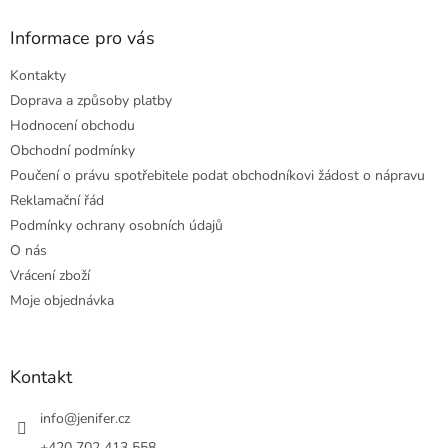
Informace pro vás
Kontakty
Doprava a způsoby platby
Hodnocení obchodu
Obchodní podmínky
Poučení o právu spotřebitele podat obchodníkovi žádost o nápravu
Reklamační řád
Podmínky ochrany osobních údajů
O nás
Vrácení zboží
Moje objednávka
Kontakt
info
@
jenifer.cz
+420 702 413 558