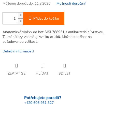
Můžeme doručit do:
11.8.2026
Možnosti doručení
Přidat do košíku
Anatomické vložky do bot SISI 788931 s antibakteriální vrstvou.
Tlumí nárazy, zabraňují vzniku otlaků. Možnost stříhat na
požadovanou velikost.
Detailní informace
ZEPTAT SE
HLÍDAT
SDÍLET
Potřebujete poradit?
+420 606 931 327