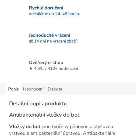
Rychlé doručení
odesíláme do 24–48 hodin.
Jednoduché vrácení
až 14 dní na vrácení zboží
Ověřený e-shop
★ 4,8/5 z 410+ hodnocení
Popis
Hodnocení
Diskuze
Detailní popis produktu
Antibakteriální vložky do bot
Vložky do bot
jsou tvořeny pěnovou a plyšovou
vrstvou s antibakteriální úpravou. Antibakteriální