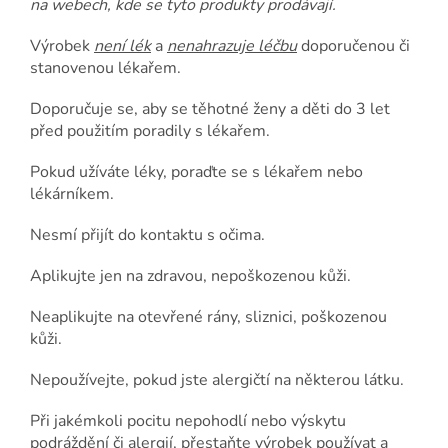
na webech, kde se tyto produkty prodávají.
Výrobek
není lék
a
nenahrazuje léčbu
doporučenou či
stanovenou lékařem.
Doporučuje se, aby se těhotné ženy a děti do 3 let
před použitím poradily s lékařem.
Pokud užíváte léky, poraďte se s lékařem nebo
lékárníkem.
Nesmí přijít do kontaktu s očima.
Aplikujte jen na zdravou, nepoškozenou kůži.
Neaplikujte na otevřené rány, sliznici, poškozenou
kůži.
Nepoužívejte, pokud jste alergičtí na některou látku.
Při jakémkoli pocitu nepohodlí nebo výskytu
podráždění či alergií, přestaňte výrobek používat a