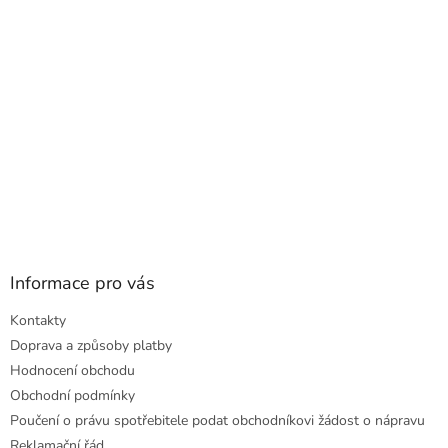
í
Informace pro vás
Kontakty
Doprava a způsoby platby
Hodnocení obchodu
Obchodní podmínky
Poučení o právu spotřebitele podat obchodníkovi žádost o nápravu
Reklamační řád