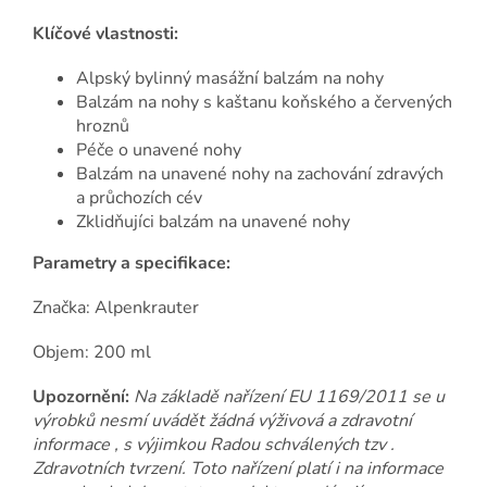
Klíčové vlastnosti:
Alpský bylinný masážní balzám na nohy
Balzám na nohy s kaštanu koňského a červených
hroznů
Péče o unavené nohy
Balzám na unavené nohy na zachování zdravých
a průchozích cév
Zklidňujíci balzám na unavené nohy
Parametry a specifikace:
Značka: Alpenkrauter
Objem: 200 ml
Upozornění:
Na základě nařízení EU 1169/2011 se u
výrobků nesmí uvádět žádná výživová a zdravotní
informace , s výjimkou Radou schválených tzv .
Zdravotních tvrzení. Toto nařízení platí i na informace