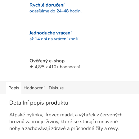
Rychlé doručení
odesíláme do 24–48 hodin.
Jednoduché vrácení
až 14 dní na vrácení zboží
Ověřený e-shop
★ 4,8/5 z 410+ hodnocení
Popis
Hodnocení
Diskuze
Detailní popis produktu
Alpské bylinky, jírovec maďal a výtažek z červených
hroznů zahrnuje živiny, které se starají o unavené
nohy a zachovávají zdravé a průchodné žíly a cévy.