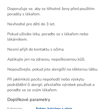
Doporučuje se, aby se těhotné ženy před použitím
poradily s lékařem.
Nevhodné pro děti do 3 let.
Pokud užíváte léky, poraďte se s lékařem nebo
lékárníkem.
Nesmí přijít do kontaktu s očima.
Aplikujte jen na zdravou, nepoškozenou kůži.
Nepoužívejte, pokud jste alergičtí na některou látku.
Při jakémkoli pocitu nepohodlí nebo výskytu
podráždění či alergií, přestaňte výrobek používat a
poraďte se se svým lékařem.
Doplňkové parametry
Kategorie
:
Krémy, balzámy a oleje