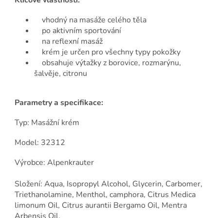
Klíčové vlastnosti:
vhodný na masáže celého těla
po aktivním sportování
na reflexní masáž
krém je určen pro všechny typy pokožky
obsahuje výtažky z borovice, rozmarýnu,
šalvěje, citronu
Parametry a specifikace:
Typ: Masážní krém
Model: 32312
Výrobce: Alpenkrauter
Složení: Aqua, Isopropyl Alcohol, Glycerin, Carbomer,
Triethanolamine, Menthol, camphora, Citrus Medica
limonum Oil, Citrus aurantii Bergamo Oil, Mentra
Arbensis Oil,