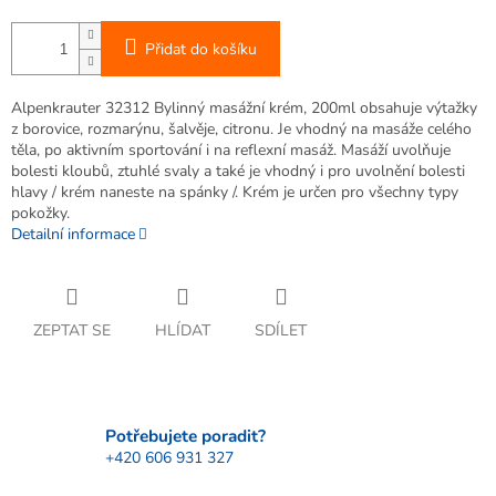
Přidat do košíku
Alpenkrauter 32312 Bylinný masážní krém, 200ml obsahuje výtažky
z borovice, rozmarýnu, šalvěje, citronu. Je vhodný na masáže celého
těla, po aktivním sportování i na reflexní masáž. Masáží uvolňuje
bolesti kloubů, ztuhlé svaly a také je vhodný i pro uvolnění bolesti
hlavy / krém naneste na spánky /. Krém je určen pro všechny typy
pokožky.
Detailní informace
ZEPTAT SE
HLÍDAT
SDÍLET
Potřebujete poradit?
+420 606 931 327