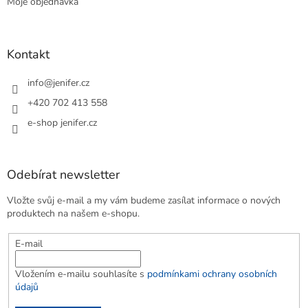
Moje objednávka
Kontakt
info
@
jenifer.cz
+420 702 413 558
e-shop jenifer.cz
Odebírat newsletter
Vložte svůj e-mail a my vám budeme zasílat informace o nových
produktech na našem e-shopu.
E-mail
Vložením e-mailu souhlasíte s
podmínkami ochrany osobních
údajů