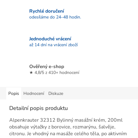
Rychlé doručení
odesíláme do 24–48 hodin.
Jednoduché vrácení
až 14 dní na vrácení zboží
Ověřený e-shop
★ 4,8/5 z 410+ hodnocení
Popis
Hodnocení
Diskuze
Detailní popis produktu
Alpenkrauter 32312 Bylinný masážní krém, 200ml
obsahuje výtažky z borovice, rozmarýnu, šalvěje,
citronu. Je vhodný na masáže celého těla, po aktivním