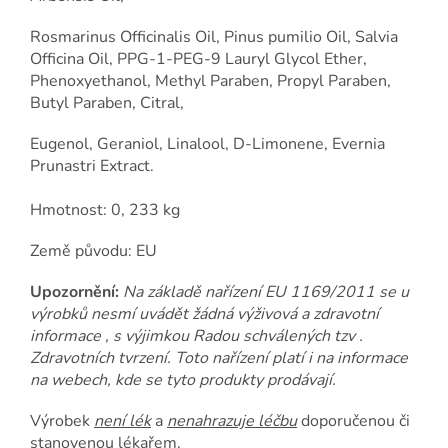
Rosmarinus Officinalis Oil, Pinus pumilio Oil, Salvia
Officina Oil, PPG-1-PEG-9 Lauryl Glycol Ether,
Phenoxyethanol, Methyl Paraben, Propyl Paraben,
Butyl Paraben, Citral,
Eugenol, Geraniol, Linalool, D-Limonene, Evernia
Prunastri Extract.
Hmotnost: 0, 233 kg
Země původu: EU
Upozornění:
Na základě nařízení EU 1169/2011 se u
výrobků nesmí uvádět žádná výživová a zdravotní
informace , s výjimkou Radou schválených tzv .
Zdravotních tvrzení. Toto nařízení platí i na informace
na webech, kde se tyto produkty prodávají.
Výrobek
není lék
a
nenahrazuje léčbu
doporučenou či
stanovenou lékařem.