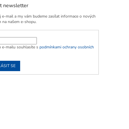
t newsletter
j e-mail a my vám budeme zasílat informace o nových
h na našem e-shopu.
 e-mailu souhlasíte s
podmínkami ochrany osobních
ÁSIT SE