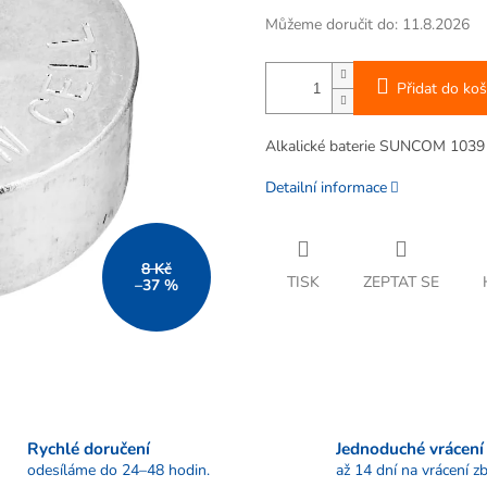
Můžeme doručit do:
11.8.2026
Přidat do koš
Alkalické baterie SUNCOM 1039 be
Detailní informace
8 Kč
TISK
ZEPTAT SE
–37 %
Rychlé doručení
Jednoduché vrácení
odesíláme do 24–48 hodin.
až 14 dní na vrácení zb