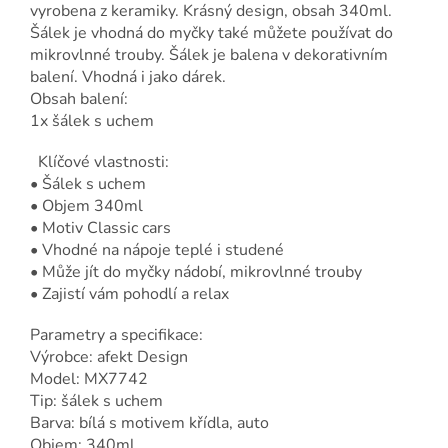
vyrobena z keramiky. Krásný design, obsah 340ml.
Šálek je vhodná do myčky také můžete používat do
mikrovlnné trouby. Šálek je balena v dekorativním
balení. Vhodná i jako dárek.
Obsah balení:
1x šálek s uchem
Klíčové vlastnosti:
• Šálek s uchem
• Objem 340ml
• Motiv Classic cars
• Vhodné na nápoje teplé i studené
• Může jít do myčky nádobí, mikrovlnné trouby
• Zajistí vám pohodlí a relax
Parametry a specifikace:
Výrobce: afekt Design
Model: MX7742
Tip: šálek s uchem
Barva: bílá s motivem křídla, auto
Objem: 340ml