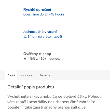
Rychlé doručení
odesíláme do 24–48 hodin.
Jednoduché vrácení
až 14 dní na vrácení zboží
Ověřený e-shop
★ 4,8/5 z 410+ hodnocení
Popis
Hodnocení
Diskuze
Detailní popis produktu
Vychutnejte si kávu nebo čaj se stylové šálky. Pohodlí
vám zaručí i ucho šálky na uchopení čímž zabráníte
popálení, také zajistí snadný přenos šálku. Je