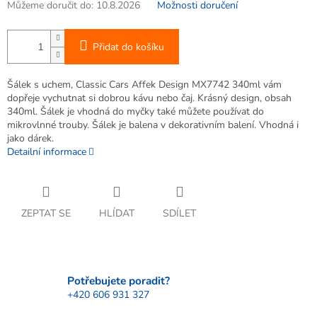
Můžeme doručit do:
10.8.2026
Možnosti doručení
Přidat do košíku
Šálek s uchem, Classic Cars Affek Design MX7742 340ml vám
dopřeje vychutnat si dobrou kávu nebo čaj. Krásný design, obsah
340ml. Šálek je vhodná do myčky také můžete používat do
mikrovlnné trouby. Šálek je balena v dekorativním balení. Vhodná i
jako dárek.
Detailní informace
ZEPTAT SE
HLÍDAT
SDÍLET
Potřebujete poradit?
+420 606 931 327