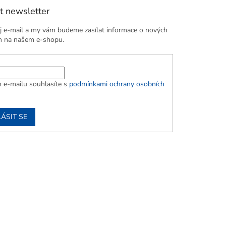
t newsletter
j e-mail a my vám budeme zasílat informace o nových
h na našem e-shopu.
 e-mailu souhlasíte s
podmínkami ochrany osobních
ÁSIT SE