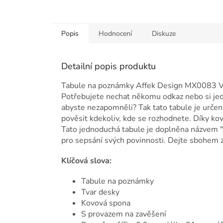
Popis
Hodnocení
Diskuze
Detailní popis produktu
Tabule na poznámky Affek Design MX0083 V
Potřebujete nechat někomu odkaz nebo si je
abyste nezapomněli? Tak tato tabule je určena
pověsit kdekoliv, kde se rozhodnete. Díky k
Tato jednoduchá tabule je doplněna názvem "
pro sepsání svých povinnosti. Dejte sbohe
Klíčová slova:
Tabule na poznámky
Tvar desky
Kovová spona
S provazem na zavěšení