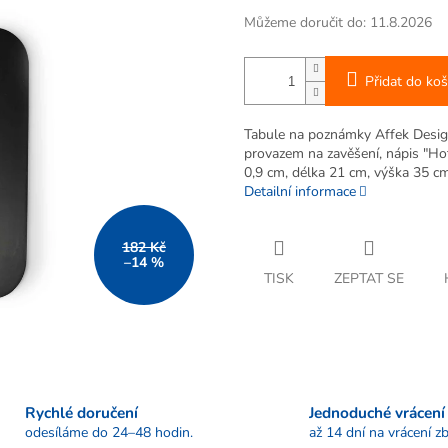
Můžeme doručit do:
11.8.2026
Přidat do koš
Tabule na poznámky Affek Desig
provazem na zavěšení, nápis "Ho
0,9 cm, délka 21 cm, výška 35 cm
Detailní informace
182 Kč
–14 %
TISK
ZEPTAT SE
Rychlé doručení
Jednoduché vrácení
odesíláme do 24–48 hodin.
až 14 dní na vrácení zb