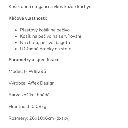
Košík dodá eleganci a vkus každé kuchyni.
Klíčové vlastnosti:
Plastový košík na pečivo
Košík na pečivo na servírování
Na chléb, pečivo, bagetu
Už žádné drobky na stole
Parametry a specifikace:
Model: HIWI8295
Výrobce: Affek Design
Barva košíku: hnědá
Hmotnost: 0,08kg
Rozměry: 26x10x6cm (dxšxv)