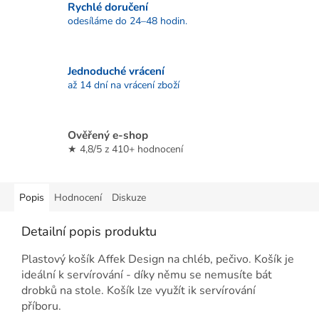
Rychlé doručení
odesíláme do 24–48 hodin.
Jednoduché vrácení
až 14 dní na vrácení zboží
Ověřený e-shop
★ 4,8/5 z 410+ hodnocení
Popis
Hodnocení
Diskuze
Detailní popis produktu
Plastový košík Affek Design na chléb, pečivo. Košík je
ideální k servírování - díky němu se nemusíte bát
drobků na stole. Košík lze využít ik servírování
příboru.