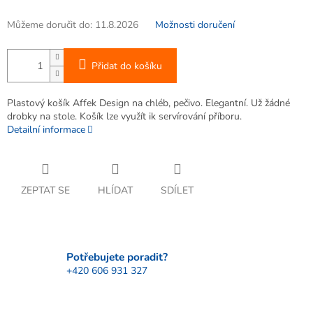
Můžeme doručit do:
11.8.2026
Možnosti doručení
Přidat do košíku
Plastový košík Affek Design na chléb, pečivo. Elegantní. Už žádné
drobky na stole. Košík lze využít ik servírování příboru.
Detailní informace
ZEPTAT SE
HLÍDAT
SDÍLET
Potřebujete poradit?
+420 606 931 327