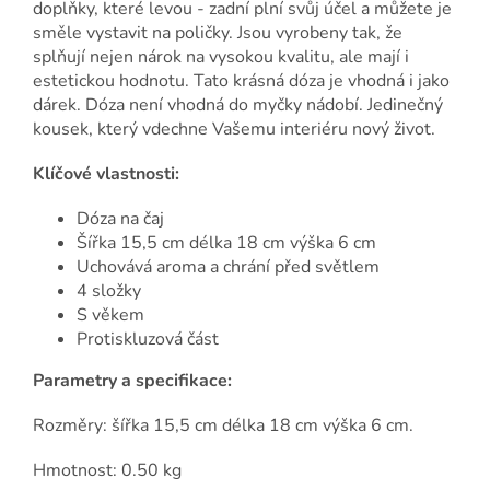
doplňky, které levou - zadní plní svůj účel a můžete je
směle vystavit na poličky. Jsou vyrobeny tak, že
splňují nejen nárok na vysokou kvalitu, ale mají i
estetickou hodnotu. Tato krásná dóza je vhodná i jako
dárek. Dóza není vhodná do myčky nádobí. Jedinečný
kousek, který vdechne Vašemu interiéru nový život.
Klíčové vlastnosti:
Dóza na čaj
Šířka 15,5 cm délka 18 cm výška 6 cm
Uchovává aroma a chrání před světlem
4 složky
S věkem
Protiskluzová část
Parametry a specifikace:
Rozměry: šířka 15,5 cm délka 18 cm výška 6 cm.
Hmotnost: 0.50 kg