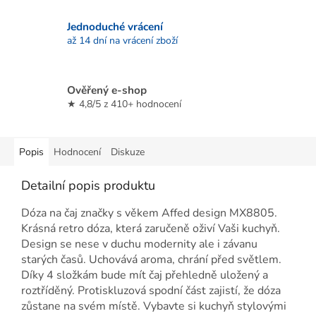
Jednoduché vrácení
až 14 dní na vrácení zboží
Ověřený e-shop
★ 4,8/5 z 410+ hodnocení
Popis
Hodnocení
Diskuze
Detailní popis produktu
Dóza na čaj značky s věkem Affed design MX8805.
Krásná retro dóza, která zaručeně oživí Vaši kuchyň.
Design se nese v duchu modernity ale i závanu
starých časů. Uchovává aroma, chrání před světlem.
Díky 4 složkám bude mít čaj přehledně uložený a
roztříděný. Protiskluzová spodní část zajistí, že dóza
zůstane na svém místě. Vybavte si kuchyň stylovými