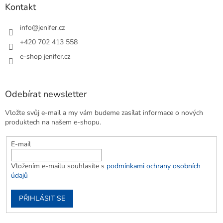
Kontakt
info
@
jenifer.cz
+420 702 413 558
e-shop jenifer.cz
Odebírat newsletter
Vložte svůj e-mail a my vám budeme zasílat informace o nových
produktech na našem e-shopu.
E-mail
Vložením e-mailu souhlasíte s
podmínkami ochrany osobních
údajů
PŘIHLÁSIT SE