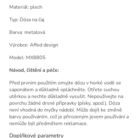
Materiál: plech
Typ: Dóza na čaj
Barva: metalová
Výrobce: Affed design
Model: MX8805
Návod, čištění a péče:
Před prvním použitím omyjte dózu v horké vodě se
saponátem a důkladně opláchněte. Otřete suchou
utěrkou a nechte důkladně vysušit. Nepoužívejte na
povrchu žádné drsné přípravky (písky, apod.). Dóza
není vhodná do myčky nádobí. Může dojít ke změně
barvy používáním, což je přirozeným jevem používání a
nemůže být předmětem reklamace.
Doplňkové parametry