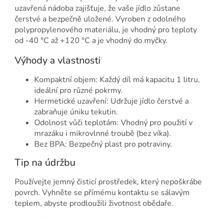
uzavřená nádoba zajišťuje, že vaše jídlo zůstane
čerstvé a bezpečně uložené. Vyroben z odolného
polypropylenového materiálu, je vhodný pro teploty
od -40 °C až +120 °C a je vhodný do myčky.
Výhody a vlastnosti
Kompaktní objem: Každý díl má kapacitu 1 litru,
ideální pro různé pokrmy.
Hermetické uzavření: Udržuje jídlo čerstvé a
zabraňuje úniku tekutin.
Odolnost vůči teplotám: Vhodný pro použití v
mrazáku i mikrovlnné troubě (bez víka).
Bez BPA: Bezpečný plast pro potraviny.
Tip na údržbu
Používejte jemný čisticí prostředek, který nepoškrábe
povrch. Vyhněte se přímému kontaktu se sálavým
teplem, abyste prodloužili životnost obědaře.