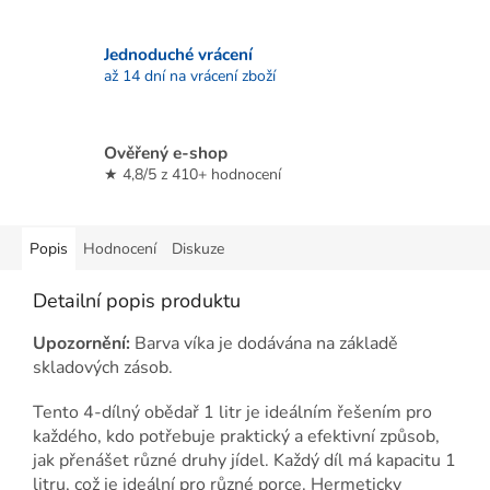
Jednoduché vrácení
až 14 dní na vrácení zboží
Ověřený e-shop
★ 4,8/5 z 410+ hodnocení
Popis
Hodnocení
Diskuze
Detailní popis produktu
Upozornění:
Barva víka je dodávána na základě
skladových zásob.
Tento 4-dílný obědař 1 litr je ideálním řešením pro
každého, kdo potřebuje praktický a efektivní způsob,
jak přenášet různé druhy jídel. Každý díl má kapacitu 1
litru, což je ideální pro různé porce. Hermeticky