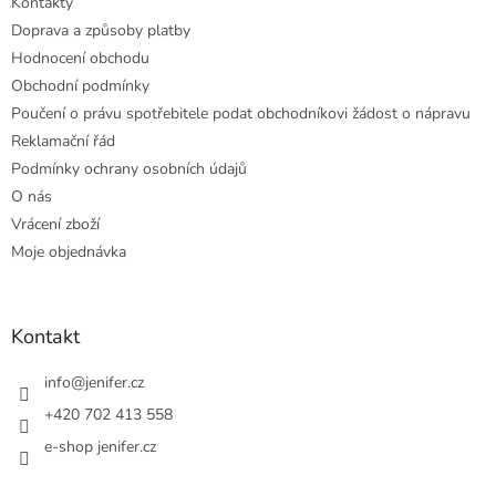
Kontakty
Doprava a způsoby platby
Hodnocení obchodu
Obchodní podmínky
Poučení o právu spotřebitele podat obchodníkovi žádost o nápravu
Reklamační řád
Podmínky ochrany osobních údajů
O nás
Vrácení zboží
Moje objednávka
Kontakt
info
@
jenifer.cz
+420 702 413 558
e-shop jenifer.cz