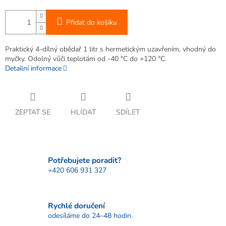
Přidat do košíku
Praktický 4-dílný obědař 1 litr s hermetickým uzavřením, vhodný do
myčky. Odolný vůči teplotám od -40 °C do +120 °C.
Detailní informace
ZEPTAT SE
HLÍDAT
SDÍLET
Potřebujete poradit?
+420 606 931 327
Rychlé doručení
odesíláme do 24–48 hodin.