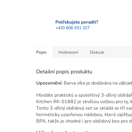
Potřebujete poradit?
+420 606 931 327
Popis
Hodnocení
Diskuze
Detailní popis produktu
Upozornění:
Barva víka je dodávána na zákla
Hledáte praktický a spolehlivý 3-dílný oběda
Kitchen RK-01882 je skvělou volbou pro ty, kt
Tento 3-dílný obědový set se skládá ze tří s
hermeticky uzavřenou nádobou, která zajišťu
BPA, takže je vhodné i pro obědový box pro d