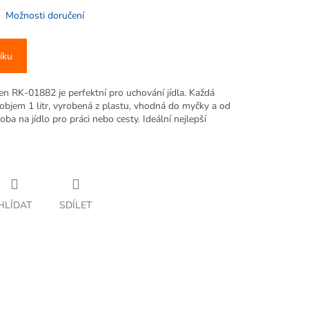
Možnosti doručení
íku
n RK-01882 je perfektní pro uchování jídla. Každá
bjem 1 litr, vyrobená z plastu, vhodná do myčky a od
ba na jídlo pro práci nebo cesty. Ideální nejlepší
HLÍDAT
SDÍLET