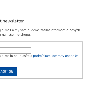
t newsletter
j e-mail a my vám budeme zasílat informace o nových
h na našem e-shopu.
 e-mailu souhlasíte s
podmínkami ochrany osobních
ÁSIT SE